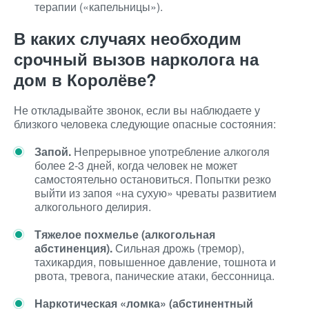
терапии («капельницы»).
В каких случаях необходим
срочный вызов нарколога на
дом в Королёве?
Не откладывайте звонок, если вы наблюдаете у
близкого человека следующие опасные состояния:
Запой.
Непрерывное употребление алкоголя
более 2-3 дней, когда человек не может
самостоятельно остановиться. Попытки резко
выйти из запоя «на сухую» чреваты развитием
алкогольного делирия.
Тяжелое похмелье (алкогольная
абстиненция).
Сильная дрожь (тремор),
тахикардия, повышенное давление, тошнота и
рвота, тревога, панические атаки, бессонница.
Наркотическая «ломка» (абстинентный