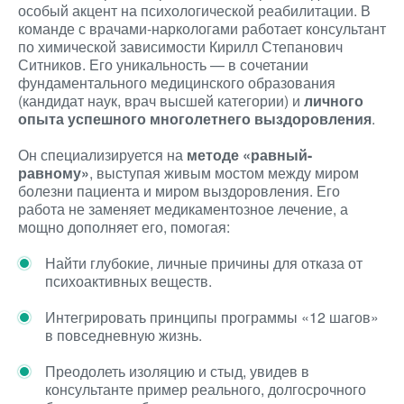
особый акцент на психологической реабилитации. В
команде с врачами-наркологами работает консультант
по химической зависимости Кирилл Степанович
Ситников. Его уникальность — в сочетании
фундаментального медицинского образования
(кандидат наук, врач высшей категории) и
личного
опыта успешного многолетнего выздоровления
.
Он специализируется на
методе «равный-
равному»
, выступая живым мостом между миром
болезни пациента и миром выздоровления. Его
работа не заменяет медикаментозное лечение, а
мощно дополняет его, помогая:
Найти глубокие, личные причины для отказа от
психоактивных веществ.
Интегрировать принципы программы «12 шагов»
в повседневную жизнь.
Преодолеть изоляцию и стыд, увидев в
консультанте пример реального, долгосрочного