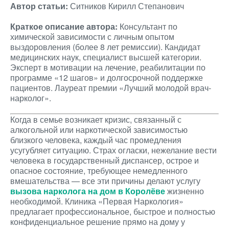
Автор статьи:
Ситников Кирилл Степанович
Краткое описание автора:
Консультант по
химической зависимости с личным опытом
выздоровления (более 8 лет ремиссии). Кандидат
медицинских наук, специалист высшей категории.
Эксперт в мотивации на лечение, реабилитации по
программе «12 шагов» и долгосрочной поддержке
пациентов. Лауреат премии «Лучший молодой врач-
нарколог».
Когда в семье возникает кризис, связанный с
алкогольной или наркотической зависимостью
близкого человека, каждый час промедления
усугубляет ситуацию. Страх огласки, нежелание вести
человека в государственный диспансер, острое и
опасное состояние, требующее немедленного
вмешательства — все эти причины делают услугу
вызова нарколога на дом в Королёве
жизненно
необходимой. Клиника «Первая Наркология»
предлагает профессиональное, быстрое и полностью
конфиденциальное решение прямо на дому у