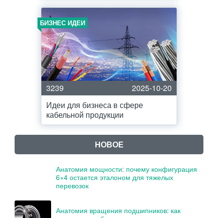
БИЗНЕС ИДЕИ
3239
2025-10-20
Идеи для бизнеса в сфере
кабельной продукции
НОВОЕ
Анатомия мощности: почему конфигурация
6×4 остается эталоном для тяжелых
перевозок
Анатомия вращения подшипников: как