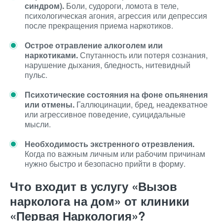
синдром).
Боли, судороги, ломота в теле,
психологическая агония, агрессия или депрессия
после прекращения приема наркотиков.
Острое отравление алкоголем или
наркотиками.
Спутанность или потеря сознания,
нарушение дыхания, бледность, нитевидный
пульс.
Психотические состояния на фоне опьянения
или отмены.
Галлюцинации, бред, неадекватное
или агрессивное поведение, суицидальные
мысли.
Необходимость экстренного отрезвления.
Когда по важным личным или рабочим причинам
нужно быстро и безопасно прийти в форму.
Что входит в услугу «Вызов
нарколога на дом» от клиники
«Первая Наркология»?