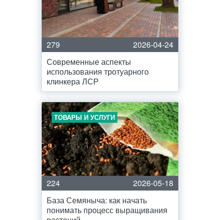
279
2026-04-24
Современные аспекты
использования тротуарного
клинкера ЛСР
ТОВАРЫ И УСЛУГИ
224
2026-05-18
База Семяныча: как начать
понимать процесс выращивания
растений