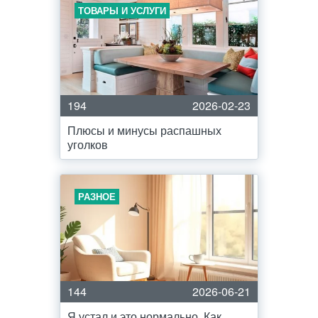
ТОВАРЫ И УСЛУГИ
194
2026-02-23
Плюсы и минусы распашных
уголков
РАЗНОЕ
144
2026-06-21
Я устал и это нормально. Как