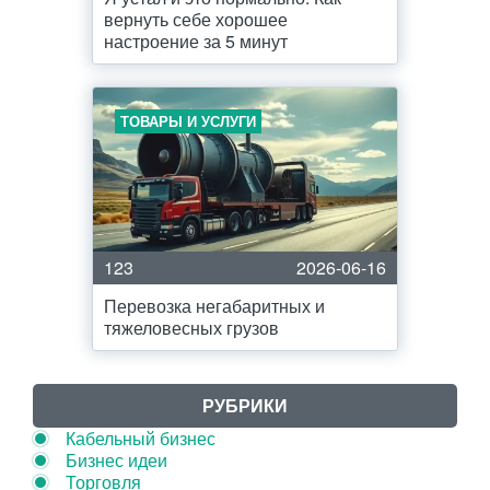
вернуть себе хорошее
настроение за 5 минут
ТОВАРЫ И УСЛУГИ
123
2026-06-16
Перевозка негабаритных и
тяжеловесных грузов
РУБРИКИ
Кабельный бизнес
Бизнес идеи
Торговля