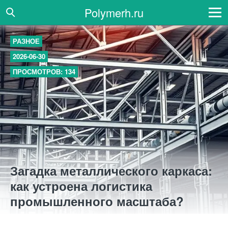
Polymerh.ru
РАЗНОЕ
2026-06-30
ПРОСМОТРОВ: 134
Загадка металлического каркаса:
как устроена логистика
промышленного масштаба?