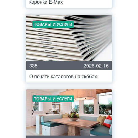
коронки E-Max
ТОВАРЫ И УСЛУГИ
335
2026-02-16
О печати каталогов на скобах
ТОВАРЫ И УСЛУГИ