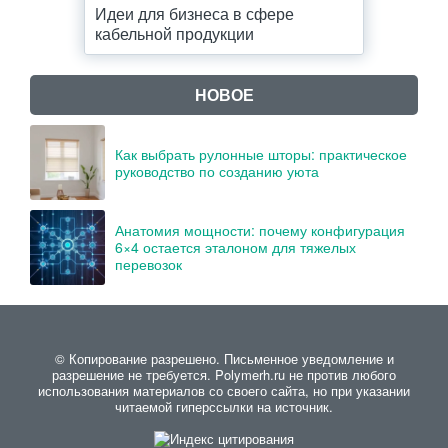
Идеи для бизнеса в сфере
кабельной продукции
НОВОЕ
Как выбрать рулонные шторы: практическое
руководство по созданию уюта
Анатомия мощности: почему конфигурация
6×4 остается эталоном для тяжелых
перевозок
© Копирование разрешено. Письменное уведомление и
разрешение не требуется. Polymerh.ru не против любого
использования материалов со своего сайта, но при указании
читаемой гиперссылки на источник.