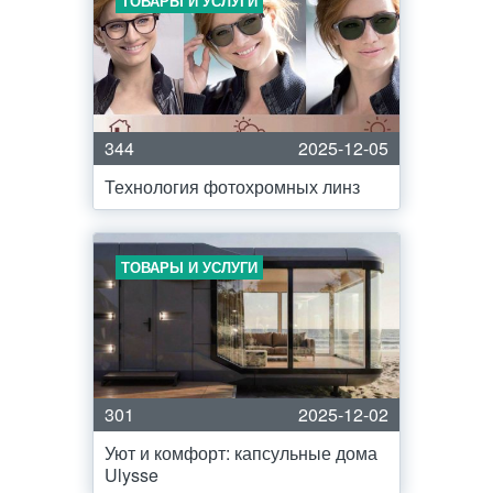
ТОВАРЫ И УСЛУГИ
344
2025-12-05
Технология фотохромных линз
ТОВАРЫ И УСЛУГИ
301
2025-12-02
Уют и комфорт: капсульные дома
Ulysse