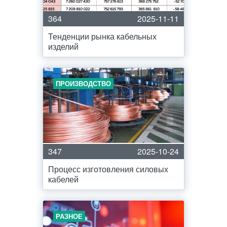
364
2025-11-11
Тенденции рынка кабельных
изделий
ПРОИЗВОДСТВО
347
2025-10-24
Процесс изготовления силовых
кабелей
РАЗНОЕ