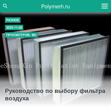
Polymerh.ru
РАЗНОЕ
2025-11-28
ПРОСМОТРОВ: 381
Руководство по выбору фильтра
воздуха