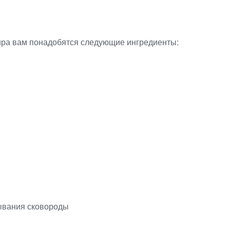
ира вам понадобятся следующие ингредиенты:
ывания сковороды