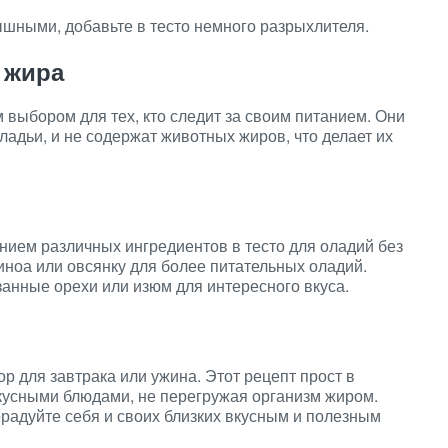
шными, добавьте в тесто немного разрыхлителя.
 жира
выбором для тех, кто следит за своим питанием. Они
адьи, и не содержат животных жиров, что делает их
ием различных ингредиентов в тесто для оладий без
иноа или овсянку для более питательных оладий.
занные орехи или изюм для интересного вкуса.
 для завтрака или ужина. Этот рецепт прост в
кусными блюдами, не перегружая организм жиром.
орадуйте себя и своих близких вкусным и полезным