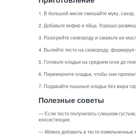
1. В большой миске смешайте муку, сахар,
2. Добавьте кефир и яйца. Хорошо размеш
3. Разогрейте сковороду и смажьте ее мас
4. Вылейте тесто на сковороду, формируя
5. Готовьте оладьи на среднем огне до поя
6. Переверните оладьи, чтобы они пропекл
7. Подавайте пышные оладьи без жира го
Полезные советы
— Если тесто получилось слишком густым,
консистенции.
— Можно добавить в тесто измельченные 