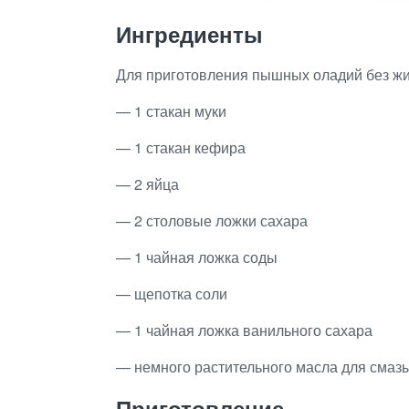
Ингредиенты
Для приготовления пышных оладий без ж
— 1 стакан муки
— 1 стакан кефира
— 2 яйца
— 2 столовые ложки сахара
— 1 чайная ложка соды
— щепотка соли
— 1 чайная ложка ванильного сахара
— немного растительного масла для смаз
Приготовление