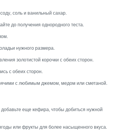
 соду, соль и ванильный сахар.
айте до получения однородного теста.
лом.
 оладьи нужного размера.
вления золотистой корочки с обеих сторон.
ись с обеих сторон.
рячими с любимым джемом, медом или сметаной.
 добавьте еще кефира, чтобы добиться нужной
ягоды или фрукты для более насыщенного вкуса.