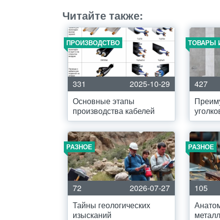
Читайте также:
ПРОИЗВОДСТВО
ТОВАРЫ 
331
2025-10-29
427
Основные этапы
Преим
производства кабелей
уголко
РАЗНОЕ
РАЗНОЕ
72
2026-07-27
105
Тайны геологических
Анато
изысканий
металл