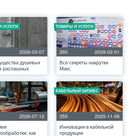
И УСЛУГИ
ТОВАРЫ И УСЛУГИ
2026-03-07
260
2026-02-01
ущества душевых
Все секреты накрутки
в распашных
Макс
КАБЕЛЬНЫЙ БИЗНЕС
2026-07-12
355
2025-11-06
мия
Инновации в кабельной
ообработки: как
продукции