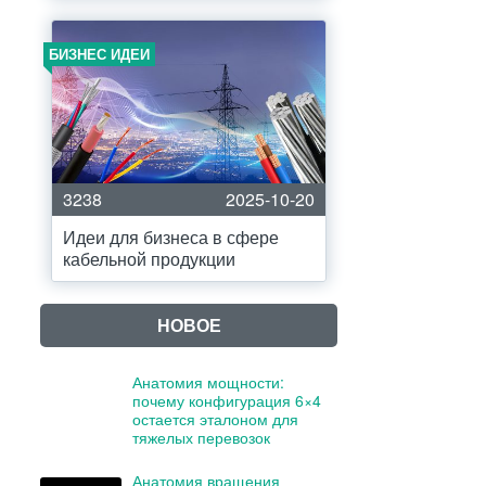
БИЗНЕС ИДЕИ
3238
2025-10-20
Идеи для бизнеса в сфере
кабельной продукции
НОВОЕ
Анатомия мощности:
почему конфигурация 6×4
остается эталоном для
тяжелых перевозок
Анатомия вращения