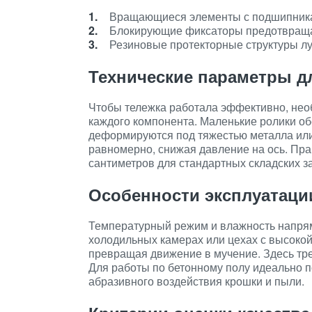
Вращающиеся элементы с подшипника
Блокирующие фиксаторы предотвращаю
Резиновые протекторные структуры лу
Технические параметры д
Чтобы тележка работала эффективно, нео
каждого компонента. Маленькие ролики о
деформируются под тяжестью металла или
равномерно, снижая давление на ось. Пра
сантиметров для стандартных складских з
Особенности эксплуатаци
Температурный режим и влажность напрям
холодильных камерах или цехах с высокой
превращая движение в мучение. Здесь тр
Для работы по бетонному полу идеально по
абразивного воздействия крошки и пыли.