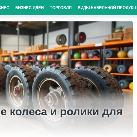
ЗНЕС
БИЗНЕС ИДЕИ
ТОРГОВЛЯ
ВИДЫ КАБЕЛЬНОЙ ПРОДУКЦ
е колеса и ролики для