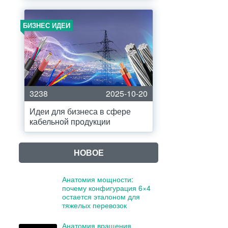
БИЗНЕС ИДЕИ
3238
2025-10-20
Идеи для бизнеса в сфере
кабельной продукции
НОВОЕ
Анатомия мощности:
почему конфигурация 6×4
остается эталоном для
тяжелых перевозок
Анатомия вращения