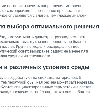
ми позволяют менять направление мгновенно.
т самопроизвольное качение при остановке.
чше справляются с влагой, чем гладкие аналоги.
ля выбора оптимального решения
бходимо учитывать диаметр и грузоподъемность
беспечивают высокую маневренность, но быстро
 паллет. Крупные модели распределяют вес
ктический совет: выбирайте радиус не менее пяти
адач средней интенсивности.
и в различных условиях среды
ую воздействуют на свойства материалов. В
 температурой обычная резина может затвердевать,
ебуются специализированные термостойкие составы.
дходят изделия из нейлона, так как они не боятся