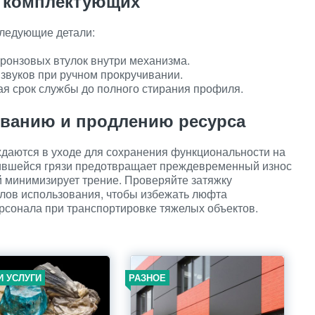
а комплектующих
следующие детали:
ронзовых втулок внутри механизма.
звуков при ручном прокручивании.
я срок службы до полного стирания профиля.
иванию и продлению ресурса
аются в уходе для сохранения функциональности на
опившейся грязи предотвращает преждевременный износ
й минимизирует трение. Проверяйте затяжку
клов использования, чтобы избежать люфта
ерсонала при транспортировке тяжелых объектов.
И УСЛУГИ
РАЗНОЕ