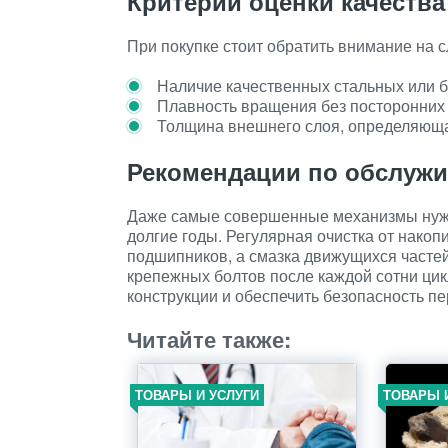
Критерии оценки качеств
При покупке стоит обратить внимание на 
Наличие качественных стальных или б
Плавность вращения без посторонних 
Толщина внешнего слоя, определяюща
Рекомендации по обслуж
Даже самые совершенные механизмы нужд
долгие годы. Регулярная очистка от нак
подшипников, а смазка движущихся часте
крепежных болтов после каждой сотни ци
конструкции и обеспечить безопасность п
Читайте также:
ТОВАРЫ И УСЛУГИ
ТОВАРЫ 