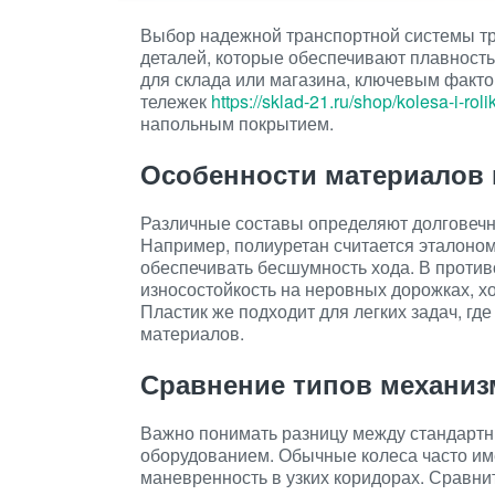
Выбор надежной транспортной системы тре
деталей, которые обеспечивают плавность
для склада или магазина, ключевым факто
тележек
https://sklad-21.ru/shop/kolesa-i-roli
напольным покрытием.
Особенности материалов 
Различные составы определяют долговечно
Например, полиуретан считается эталоном
обеспечивать бесшумность хода. В против
износостойкость на неровных дорожках, х
Пластик же подходит для легких задач, гд
материалов.
Сравнение типов механи
Важно понимать разницу между стандарт
оборудованием. Обычные колеса часто им
маневренность в узких коридорах. Сравни