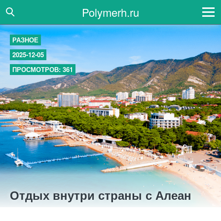
Polymerh.ru
РАЗНОЕ
2025-12-05
ПРОСМОТРОВ: 361
Отдых внутри страны с Алеан