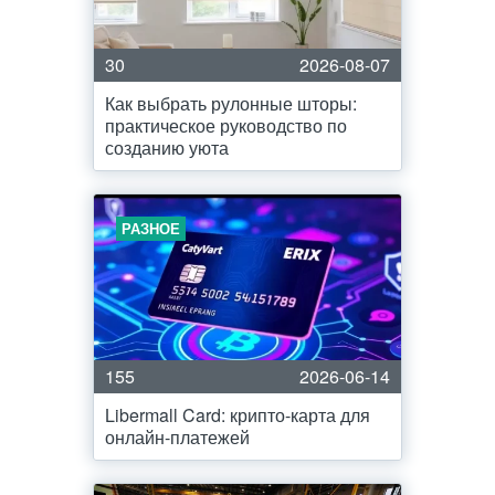
30
2026-08-07
Как выбрать рулонные шторы:
практическое руководство по
созданию уюта
РАЗНОЕ
155
2026-06-14
Libermall Card: крипто-карта для
онлайн-платежей