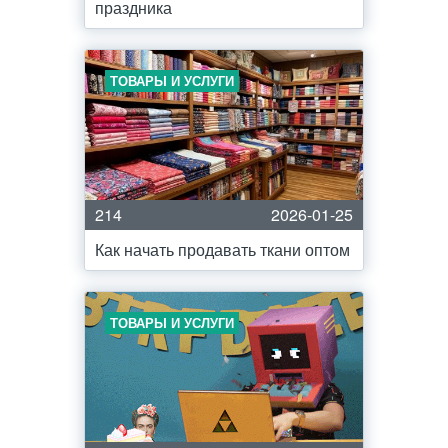
праздника
ТОВАРЫ И УСЛУГИ
214
2026-01-25
Как начать продавать ткани оптом
ТОВАРЫ И УСЛУГИ