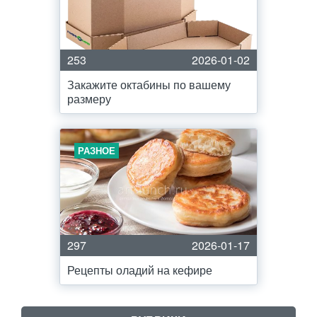
253
2026-01-02
Закажите октабины по вашему
размеру
РАЗНОЕ
297
2026-01-17
Рецепты оладий на кефире