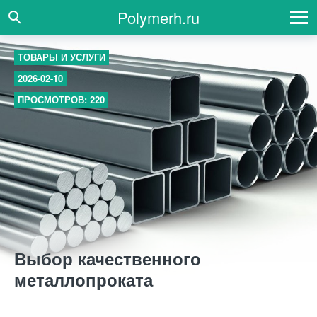
Polymerh.ru
ТОВАРЫ И УСЛУГИ
2026-02-10
ПРОСМОТРОВ: 220
Выбор качественного
металлопроката