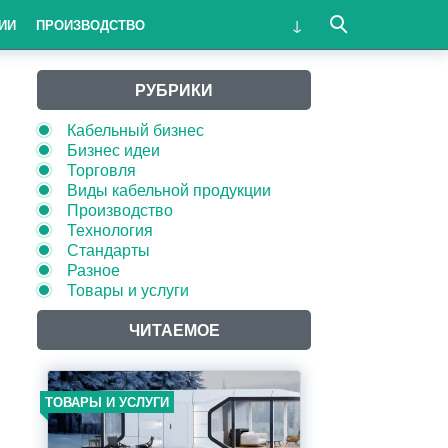
ИИ
ПРОИЗВОДСТВО
РУБРИКИ
Кабельный бизнес
Бизнес идеи
Торговля
Виды кабельной продукции
Производство
Технология
Стандарты
Разное
Товары и услуги
ЧИТАЕМОЕ
ТОВАРЫ И УСЛУГИ