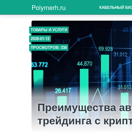
Polymerh.ru
КАБЕЛЬНЫЙ БИ
ТОВАРЫ И УСЛУГИ
2026-01-12
ПРОСМОТРОВ: 338
Преимущества ав
трейдинга с крип