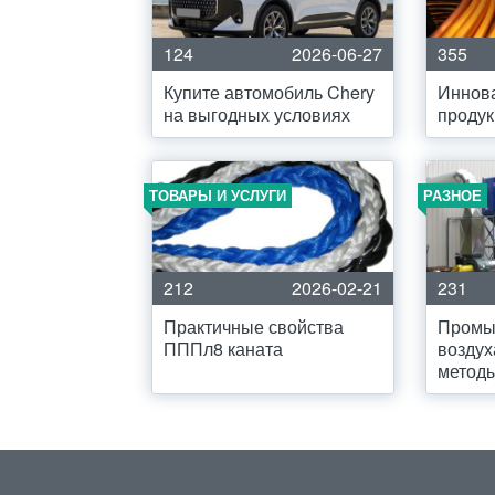
124
2026-06-27
355
Купите автомобиль Chery
Иннова
на выгодных условиях
продук
ТОВАРЫ И УСЛУГИ
РАЗНОЕ
212
2026-02-21
231
Практичные свойства
Промы
ПППл8 каната
воздух
методы