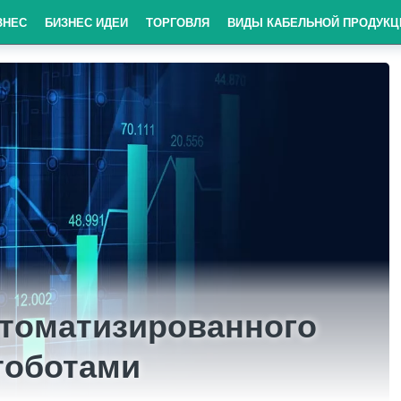
ЗНЕС
БИЗНЕС ИДЕИ
ТОРГОВЛЯ
ВИДЫ КАБЕЛЬНОЙ ПРОДУКЦ
томатизированного
тоботами