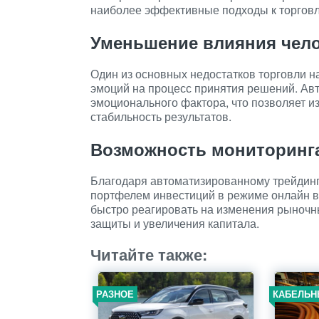
наиболее эффективные подходы к торговл
Уменьшение влияния чело
Один из основных недостатков торговли н
эмоций на процесс принятия решений. А
эмоционального фактора, что позволяет 
стабильность результатов.
Возможность мониторинга
Благодаря автоматизированному трейдинг
портфелем инвестиций в режиме онлайн в
быстро реагировать на изменения рыночн
защиты и увеличения капитала.
Читайте также:
РАЗНОЕ
КАБЕЛЬН