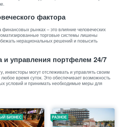
е.
веческого фактора
а финансовых рынках – это влияние человеческих
втоматизированные торговые системы лишены
избежать нерациональных решений и повысить
 и управления портфелем 24/7
у, инвесторы могут отслеживать и управлять своим
 любое время суток. Это обеспечивает возможность
ых условий и принимать необходимые меры для
ЫЙ БИЗНЕС
РАЗНОЕ