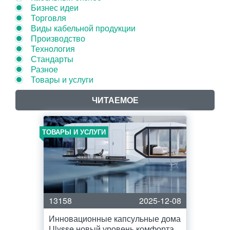
Бизнес идеи
Торговля
Виды кабельной продукции
Производство
Технология
Стандарты
Разное
Товары и услуги
ЧИТАЕМОЕ
ТОВАРЫ И УСЛУГИ
13158
2025-12-08
Инновационные капсульные дома
Ulysse новый уровень комфорта