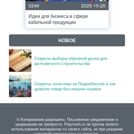
3249
2025-10-20
Идеи для бизнеса в сфере
кабельной продукции
НОВОЕ
Секреты выбора обрезной доски для
долговечного строительства
Секреты логистики из Поднебесной и как
довезти товар без лишних нервов
© Копирование разрешено. Письменное уведомление и
разрешение не требуется. Polymerh.ru не против любого
использования материалов со своего сайта, но при указании
читаемой гиперссылки на источник.