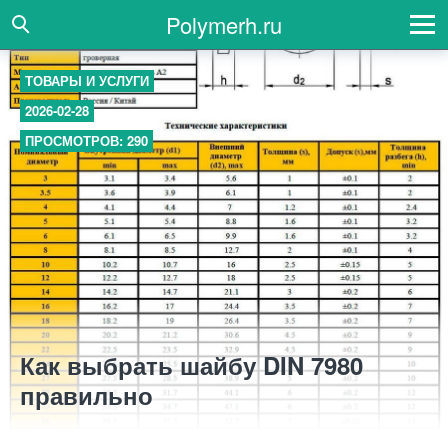
Polymerh.ru
ТОВАРЫ И УСЛУГИ
2026-02-28
ПРОСМОТРОВ: 290
Как выбрать шайбу DIN 7980
правильно