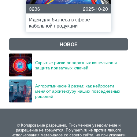
3236
2025-10-20
Идеи для бизнеса в сфере
кабельной продукции
НОВОЕ
Скрытые риски аппаратных кошельков и
защита приватных ключей
Алгоритмический разум: как нейросети
меняют архитектуру наших повседневных
решений
© Копирование разрешено. Письменное уведомление и
разрешение не требуется. Polymerh.ru не против любого
использования материалов со своего сайта, но при указании