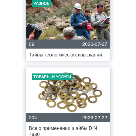
РАЗНОЕ
69
2026-07-27
Тайны геологических изысканий
ТОВАРЫ И УСЛУГИ
204
2026-02-22
Все о применении шайбы DIN
7980