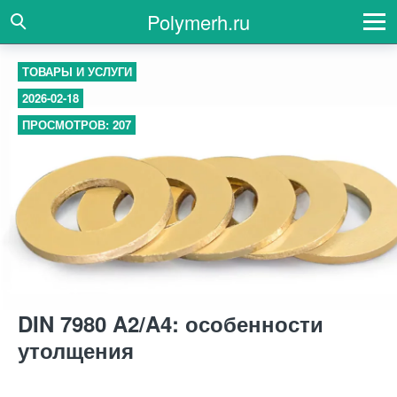
Polymerh.ru
ТОВАРЫ И УСЛУГИ
2026-02-18
ПРОСМОТРОВ: 207
DIN 7980 A2/A4: особенности
утолщения