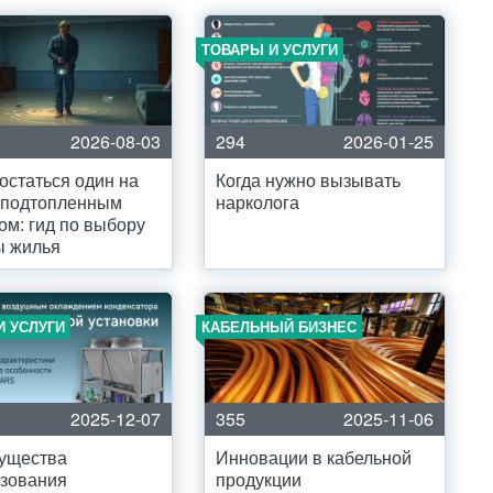
ТОВАРЫ И УСЛУГИ
2026-08-03
294
2026-01-25
 остаться один на
Когда нужно вызывать
 подтопленным
нарколога
ом: гид по выбору
ы жилья
И УСЛУГИ
КАБЕЛЬНЫЙ БИЗНЕС
2025-12-07
355
2025-11-06
ущества
Инновации в кабельной
ьзования
продукции