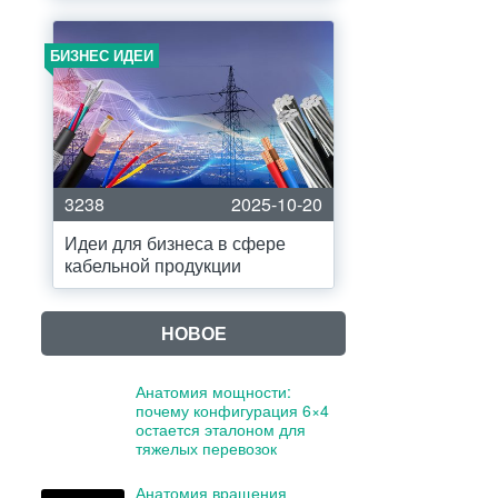
БИЗНЕС ИДЕИ
3238
2025-10-20
Идеи для бизнеса в сфере
кабельной продукции
НОВОЕ
Анатомия мощности:
почему конфигурация 6×4
остается эталоном для
тяжелых перевозок
Анатомия вращения