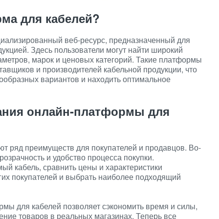
рма для кабелей?
циализированный веб-ресурс, предназначенный для
дукцией. Здесь пользователи могут найти широкий
аметров, марок и ценовых категорий. Такие платформы
авщиков и производителей кабельной продукции, что
нообразных вариантов и находить оптимальное
ания онлайн-платформы для
т ряд преимуществ для покупателей и продавцов. Во-
озрачность и удобство процесса покупки.
мый кабель, сравнить цены и характеристики
гих покупателей и выбрать наиболее подходящий
рмы для кабелей позволяет сэкономить время и силы,
ение товаров в реальных магазинах. Теперь все