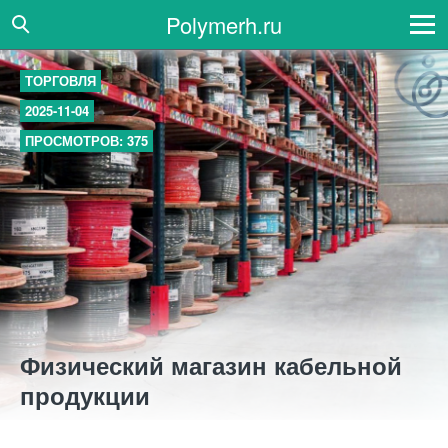
Polymerh.ru
ТОРГОВЛЯ
2025-11-04
ПРОСМОТРОВ: 375
Физический магазин кабельной
продукции