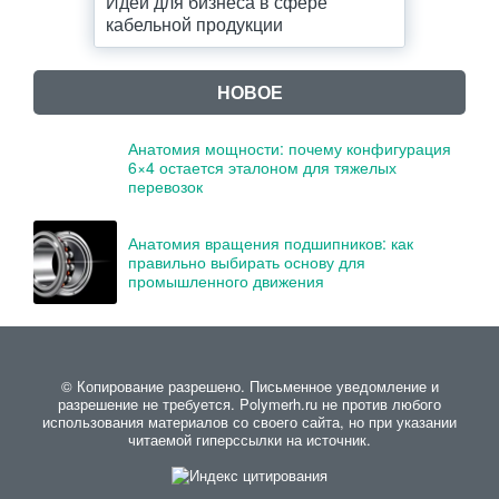
Идеи для бизнеса в сфере
кабельной продукции
НОВОЕ
Анатомия мощности: почему конфигурация
6×4 остается эталоном для тяжелых
перевозок
Анатомия вращения подшипников: как
правильно выбирать основу для
промышленного движения
© Копирование разрешено. Письменное уведомление и
разрешение не требуется. Polymerh.ru не против любого
использования материалов со своего сайта, но при указании
читаемой гиперссылки на источник.