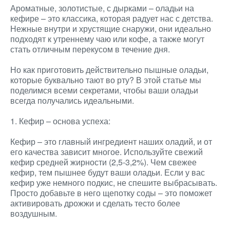
Ароматные, золотистые, с дырками – оладьи на
кефире – это классика, которая радует нас с детства.
Нежные внутри и хрустящие снаружи, они идеально
подходят к утреннему чаю или кофе, а также могут
стать отличным перекусом в течение дня.
Но как приготовить действительно пышные оладьи,
которые буквально тают во рту? В этой статье мы
поделимся всеми секретами, чтобы ваши оладьи
всегда получались идеальными.
1. Кефир – основа успеха:
Кефир – это главный ингредиент наших оладий, и от
его качества зависит многое. Используйте свежий
кефир средней жирности (2,5-3,2%). Чем свежее
кефир, тем пышнее будут ваши оладьи. Если у вас
кефир уже немного подкис, не спешите выбрасывать.
Просто добавьте в него щепотку соды – это поможет
активировать дрожжи и сделать тесто более
воздушным.