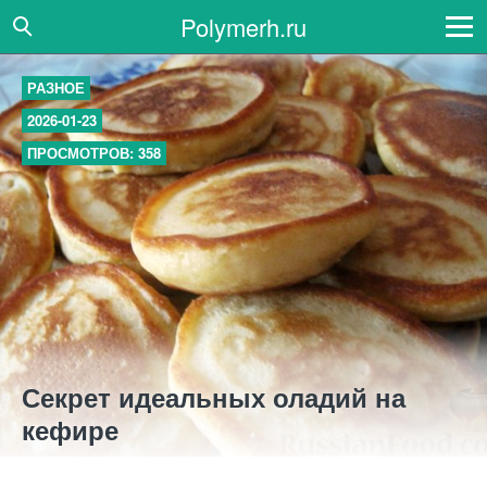
Polymerh.ru
РАЗНОЕ
2026-01-23
ПРОСМОТРОВ: 358
Секрет идеальных оладий на
кефире