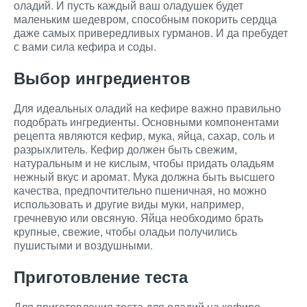
оладий. И пусть каждый ваш оладушек будет
маленьким шедевром, способным покорить сердца
даже самых привередливых гурманов. И да пребудет
с вами сила кефира и соды.
Выбор ингредиентов
Для идеальных оладий на кефире важно правильно
подобрать ингредиенты. Основными компонентами
рецепта являются кефир, мука, яйца, сахар, соль и
разрыхлитель. Кефир должен быть свежим,
натуральным и не кислым, чтобы придать оладьям
нежный вкус и аромат. Мука должна быть высшего
качества, предпочтительно пшеничная, но можно
использовать и другие виды муки, например,
гречневую или овсяную. Яйца необходимо брать
крупные, свежие, чтобы оладьи получились
пушистыми и воздушными.
Приготовление теста
Для приготовления теста для оладий на кефире